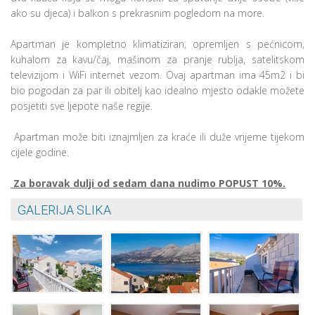
ako su djeca) i balkon s prekrasnim pogledom na more.
Apartman je kompletno klimatiziran, opremljen s pećnicom,
kuhalom za kavu/čaj, mašinom za pranje rublja, satelitskom
televizijom i WiFi internet vezom.
Ovaj apartman ima 45m2 i bi
bio pogodan za par ili obitelj kao idealno mjesto odakle možete
posjetiti sve ljepote naše regije.
Apartman može biti iznajmljen za kraće ili duže vrijeme tijekom
cijele godine.
Za boravak dulji od sedam dana nudimo POPUST 10%.
GALERIJA SLIKA