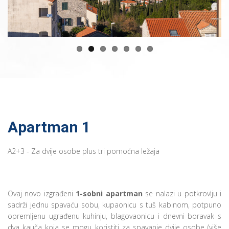
Apartman 1
A2+3 - Za dvije osobe plus tri pomoćna ležaja
Ovaj novo izgrađeni
1-sobni apartman
se nalazi u potkrovlju i
sadrži jednu spavaću sobu, kupaonicu s tuš kabinom, potpuno
opremljenu ugrađenu kuhinju, blagovaonicu i dnevni boravak s
dva kauča koja se mogu koristiti za spavanje dvije osobe (više