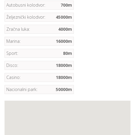
Autobusni kolodvor:
700m
Željeznički kolodvor:
45000m
Zračna luka:
4000m
Marina:
16000m
Sport:
80m
Disco:
18000m
Casino:
18000m
Nacionalni park:
50000m