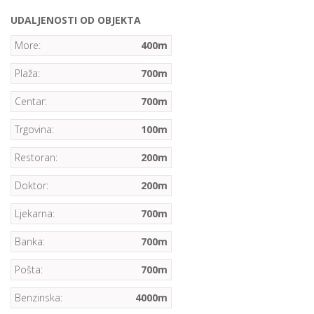
UDALJENOSTI OD OBJEKTA
More:
400m
Plaža:
700m
Centar:
700m
Trgovina:
100m
Restoran:
200m
Doktor:
200m
Ljekarna:
700m
Banka:
700m
Pošta:
700m
Benzinska:
4000m