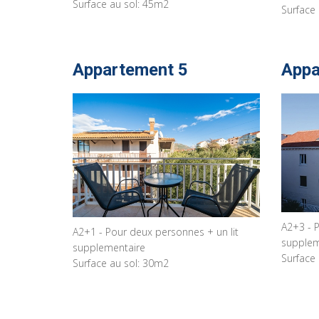
Surface au sol: 45m2
Surface
Appartement 5
Appa
A2+3 - P
A2+1 - Pour deux personnes + un lit
supplem
supplementaire
Surface
Surface au sol: 30m2