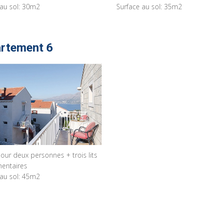
 au sol: 30m2
Surface au sol: 35m2
rtement 6
our deux personnes + trois lits
entaires
 au sol: 45m2