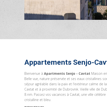
Appartements Senjo-Cav
Bienvenue à
Apartments Senjo - Cavtat
Maison en 
Belle vue, nature préservée et ses eaux cristallines s
séjour agréable dans la paix et l'extérieur calme de 
Cavtat et à proximité de Dubrovnik. Vieille ville de D
8 nm. Passez vos vacances à Cavtat, une ville célèbre
cristalline et bleu.