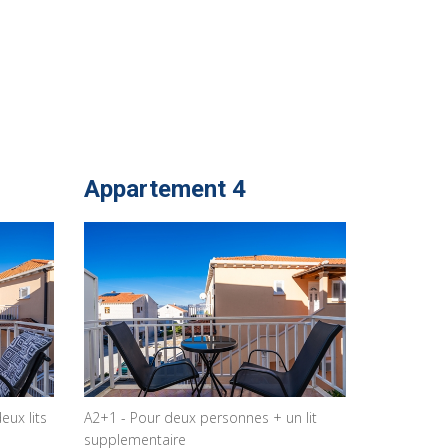
Appartement 4
ux lits
A2+1 - Pour deux personnes + un lit
supplementaire