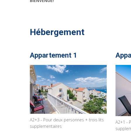
BIENVENUE!
Hébergement
Appartement 1
Appa
A2+3 - Pour deux personnes + trois lits
A2+1 - P
supplementaires
supplem