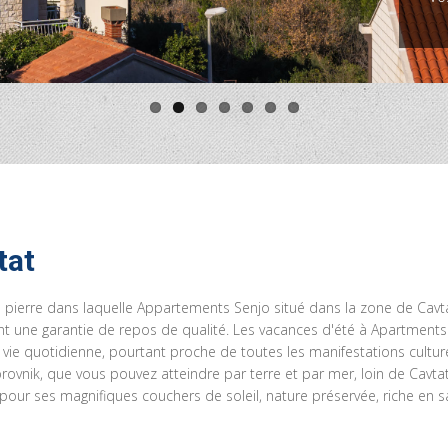
tat
pierre dans laquelle Appartements Senjo situé dans la zone de Cavtat
ont une garantie de repos de qualité. Les vacances d'été à Apartments 
la vie quotidienne, pourtant proche de toutes les manifestations cult
ubrovnik, que vous pouvez atteindre par terre et par mer, loin de Cavt
 pour ses magnifiques couchers de soleil, nature préservée, riche en s