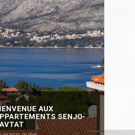
IENVENUE AUX
PPARTEMENTS SENJO-
AVTAT
s vacances de rêve!