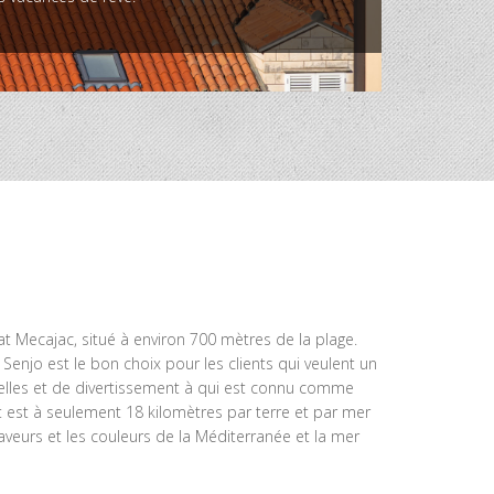
 Mecajac, situé à environ 700 mètres de la plage.
Senjo est le bon choix pour les clients qui veulent un
urelles et de divertissement à qui est connu comme
at est à seulement 18 kilomètres par terre et par mer
aveurs et les couleurs de la Méditerranée et la mer