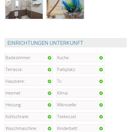
EINRICHTUNGEN UNTERKUNFT
Badezimmer:
Küche:
Terrasse:
Parkplatz:
Haustiere:
Tv:
Internet:
Klima:
Heizung:
Mikrovelle:
Kühlschrank:
Teekessel:
Waschmaschine:
Kinderbett: